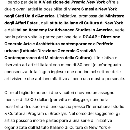
Il bando per della
XIV edizione del
Premio New York
offre a
due giovani artisti la possibilità di
vivere 6 mesi a New York
negli Stati Uniti d’America
. L’iniziativa, promossa dal
Ministero
degli Affari Esteri
, dall’
Istituto Italiano di Cultura di New York
e dall’
Italian Academy for Advanced Studies in America
, vede
per la prima volta la partecipazione della
DGAAP – Direzione
Generale Arte e Architettura contemporanee e Periferie
urbane (l’attuale Direzione Generale Creatività
Contemporanea del Ministero della Cultura)
. L’iniziativa è
riservata ad artisti italiani con meno di 30 anni (e un’adeguata
conoscenza della lingua inglese) che operino nel settore delle
arti visive e che abbiano all’attivo almeno una mostra personale.
Oltre al biglietto aereo, i due vincitori ricevono un assegno
mensile di 4.000 dollari (per vitto e alloggio), nonché la
possibilità di disporre di uno spazio presso l’International studio
& Curatorial Program di Brooklyn. Nel corso del soggiorno, gli
artisti possono inoltre partecipare a una serie di iniziative
organizzate dall’Istituto Italiano di Cultura di New York e