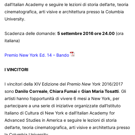
dall’Italian Academy e seguire le lezioni di storia dell’arte, teoria
cinematografica, arti visive e architettura presso la Columbia
University.
Scadenza delle domande:
5 settembre 2016 ore 24.00
(ora
italiana)
Premio New York Ed. 14 – Bando
I VINCITORI
I vincitori della XIV Edizione del
Premio New York
2016/2017
sono
Danilo Correale
,
Chiara Fumai
e
Gian Maria Tosatti
. Gli
artisti hanno l’opportunità di vivere 6 mesi a New York, per
partecipare a una serie di iniziative organizzate dall’Istituto
Italiano di Cultura di New York e dall’Italian Academy for
Advanced Studies in America e seguire le lezioni di storia
dell’arte, teoria cinematografica, arti visive e architettura presso
la Columbia University.