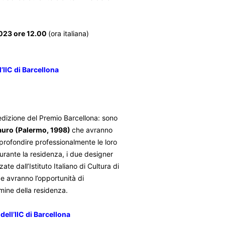
2023 ore 12.00
(ora italiana)
’IIC di Barcellona
 edizione del Premio Barcellona: sono
auro (Palermo, 1998)
che avranno
rofondire professionalmente le loro
Durante la residenza, i due designer
ate dall’Istituto Italiano di Cultura di
 e avranno l’opportunità di
rmine della residenza.
 dell’IIC di Barcellona