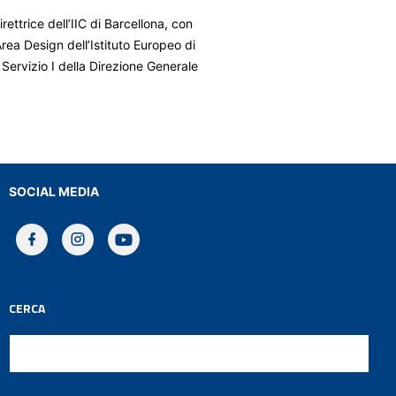
irettrice dell’IIC di Barcellona
, con
’Area Design dell’Istituto Europeo di
 Servizio I
della Direzione Generale
SOCIAL MEDIA
CERCA