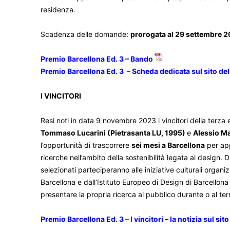
residenza.
Scadenza delle domande:
prorogata al 29 settembre 
Premio Barcellona Ed. 3 – Bando
Premio Barcellona Ed. 3 – Scheda dedicata sul sito dell
I VINCITORI
Resi noti in data 9 novembre 2023 i vincitori della terza
Tommaso Lucarini (Pietrasanta LU, 1995)
e
Alessio M
l’opportunità di trascorrere
sei mesi
a Barcellona
per app
ricerche nell’ambito della sostenibilità legata al design. 
selezionati parteciperanno alle iniziative culturali organizz
Barcellona e dall’Istituto Europeo di Design di Barcellona
presentare la propria ricerca al pubblico durante o al te
Premio Barcellona Ed. 3 – I vincitori – la notizia sul sito