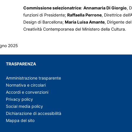
Commissione selezionatrice
:
Annamaria Di Giorgio
, D
funzioni di Presidente;
Raffaella Perrone
, Direttrice dell
Design di Barcellona;
Maria Luisa Amante
, Dirigente del
Creatività Contemporanea del Ministero della Cultura.
ugno 2025
TRASPARENZA
Amministrazione trasparente
Normativa e circolari
Accordi e convenzioni
Privacy policy
Social media policy
Dichiarazione di accessibilità
Mappa del sito