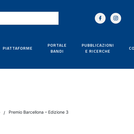
PORTALE
PUBBLICAZIONI
PIATTAFORME
C
BANDI
E RICERCHE
e
Premio Barcellona – Edizione 3