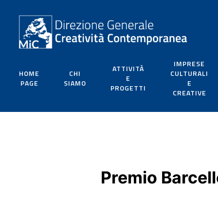
IMPRESE
ATTIVITÀ
HOME
CHI
CULTURALI
E
PAGE
SIAMO
E
PROGETTI
CREATIVE
Premio Barcell