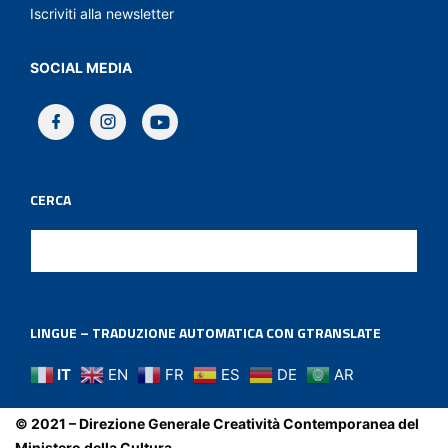
Iscriviti alla newsletter
SOCIAL MEDIA
CERCA
LINGUE – TRADUZIONE AUTOMATICA CON GTRANSLATE
IT
EN
FR
ES
DE
AR
© 2021 – Direzione Generale Creatività Contemporanea del
Ministero della Cultura