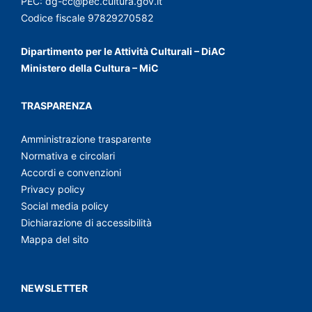
PEC:
dg-cc@pec.cultura.gov.it
Codice fiscale 97829270582
Dipartimento per le Attività Culturali – DiAC
Ministero della Cultura – MiC
TRASPARENZA
Amministrazione trasparente
Normativa e circolari
Accordi e convenzioni
Privacy policy
Social media policy
Dichiarazione di accessibilità
Mappa del sito
NEWSLETTER