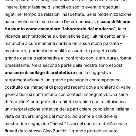
lineare, bensì l’esame di singoli episodi o eventi progettuali
legati nel tempo da relazioni inaspettate. Se la modernizzazione
ha coinvolto nell’ultimo secolo l’intera penisola,
il caso di Milano
è assunto come esemplare
“laboratorio del moderno”
, le cui
vicende architettoniche e urbanistiche degli ultimi cento anni –
ma anche alcuni momenti cardine della sua storia passata –
mostrano le particolari modalità assunte da progetti dalla
grande carica trasformativa al confronto con la struttura urbana
preesistente. Nella seconda parte della mostra sono esposti
una serie di collage di architettura
con la suggestiva
rappresentazione di un grande paesaggio contemporaneo
costituito da immagini di progetti recenti dove architetti di varie
generazioni si confrontano con contesti impegnativi. Una serie
di “cartoline” autografe di architetti stranieri che restituiscono
un’interpretazione sintetica della particolare condizione italiana
vista da diversi angoli del mondo. Ad aprire e chiudere la
mostra due segni, due “innesti” fisici nel contesto dell’Arsenale
firmati dallo stesso Cino Zucchi: il grande portale arcuato