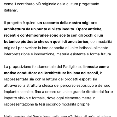
come il contributo più originale della cultura progettuale
italiana”.
Il progetto è quindi
un racconto della nostra migliore
architettura da un punto di vista inedito
.
Opere antiche,
recenti e contemporanee sono scelte con gli occhi di un
botanico piuttosto che con quelli di uno storico
, con modalità
originali per svelare la loro capacità di unire indissolubilmente
interpretazione e innovazione, materia esistente e forma futura.
La proposizione fondamentale del Padiglione, l’
innesto come
motivo conduttore dell’architettura italiana nei secoli
, è
rappresentata sia con la lettura dei progetti esposti sia
attraverso la struttura stessa del percorso espositivo e del suo
impianto scenico, fino a creare un unico grande ritratto dal forte
impatto visivo e formale, dove ogni elemento mette in
rappresentazione la tesi secondo modalità proprie.
Nella mostra del Padiglione Italia non c’è l’idea di un’evoluzione