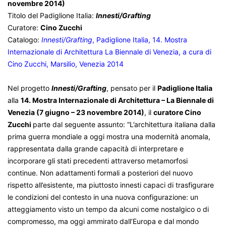
novembre 2014)
Titolo del Padiglione Italia:
Innesti/Grafting
Curatore:
Cino Zucchi
Catalogo:
Innesti/Grafting
, Padiglione Italia, 14. Mostra
Internazionale di Architettura La Biennale di Venezia, a cura di
Cino Zucchi, Marsilio, Venezia 2014
Nel progetto
Innesti/Grafting
, pensato per il
Padiglione Italia
alla
14. Mostra Internazionale di Architettura – La Biennale di
Venezia (7 giugno – 23 novembre 2014)
, il
curatore Cino
Zucchi
parte dal seguente assunto: “L’architettura italiana dalla
prima guerra mondiale a oggi mostra una modernità anomala,
rappresentata dalla grande capacità di interpretare e
incorporare gli stati precedenti attraverso metamorfosi
continue. Non adattamenti formali a posteriori del nuovo
rispetto all’esistente, ma piuttosto innesti capaci di trasfigurare
le condizioni del contesto in una nuova configurazione: un
atteggiamento visto un tempo da alcuni come nostalgico o di
compromesso, ma oggi ammirato dall’Europa e dal mondo