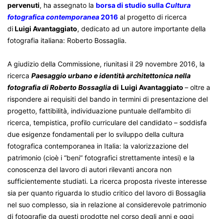
pervenuti
, ha assegnato la
borsa di studio sulla
Cultura
fotografica contemporanea
2016
al progetto di ricerca
di
Luigi Avantaggiato
, dedicato ad un autore importante della
fotografia italiana: Roberto Bossaglia.
A giudizio della Commissione, riunitasi il 29 novembre 2016, la
ricerca
Paesaggio urbano e identità architettonica nella
fotografia di Roberto Bossaglia
di
Luigi Avantaggiato
– oltre a
rispondere ai requisiti del bando in termini di presentazione del
progetto, fattibilità, individuazione puntuale dell’ambito di
ricerca, tempistica, profilo curriculare del candidato – soddisfa
due esigenze fondamentali per lo sviluppo della cultura
fotografica contemporanea in Italia: la valorizzazione del
patrimonio (cioè i “beni” fotografici strettamente intesi) e la
conoscenza del lavoro di autori rilevanti ancora non
sufficientemente studiati. La ricerca proposta riveste interesse
sia per quanto riguarda lo studio critico del lavoro di Bossaglia
nel suo complesso, sia in relazione al considerevole patrimonio
di fotografie da questi prodotte nel corso degli anni e oggi